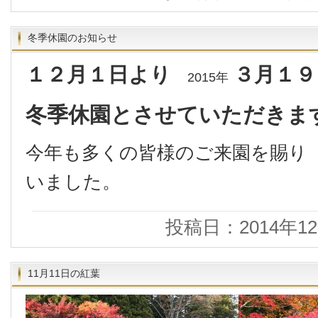
冬季休園のお知らせ
１２月１日より
３月１９
2015年
冬季休園とさせていただきま
今年も多くの皆様のご来園を賜り
いました。
投稿日：2014年1
11月11日の紅葉