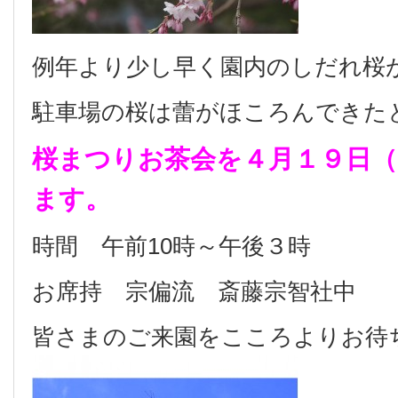
例年より少し早く園内のしだれ桜
駐車場の桜は蕾がほころんできた
桜まつりお茶会を４月１９日（
ます。
時間 午前10時～午後３時
お席持 宗偏流 斎藤宗智社中
皆さまのご来園をこころよりお待