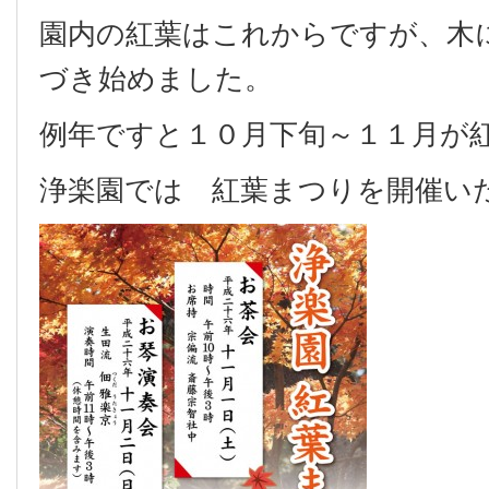
園内の紅葉はこれからですが、木
づき始めました。
例年ですと１０月下旬～１１月が
浄楽園では 紅葉まつりを開催い