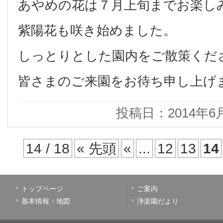
あやめの花は７月上旬までお楽し
紫陽花も咲き始めました。
しっとりとした園内をご散策くだ
皆さまのご来園をお待ち申し上げ
投稿日：2014年6
14 / 18
« 先頭
«
...
12
13
14
トップページ
ご案内
基本情報・地図
浄楽園だより