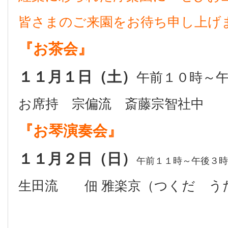
皆さまのご来園をお待ち申し上げ
『お茶会』
１１月１日（土）
午前１０時～
お席持 宗偏流 斎藤宗智社中
『お琴演奏会』
１１月２日（日）
午前１１時～午後３時
生田流 佃 雅楽京（つくだ う