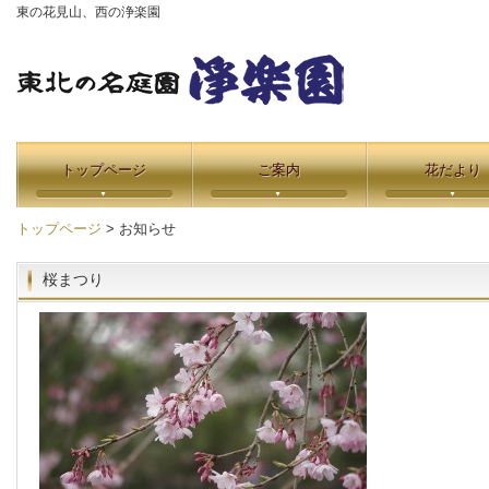
東の花見山、西の浄楽園
トップページ
ご案内
花だより
トップページ
> お知らせ
桜まつり