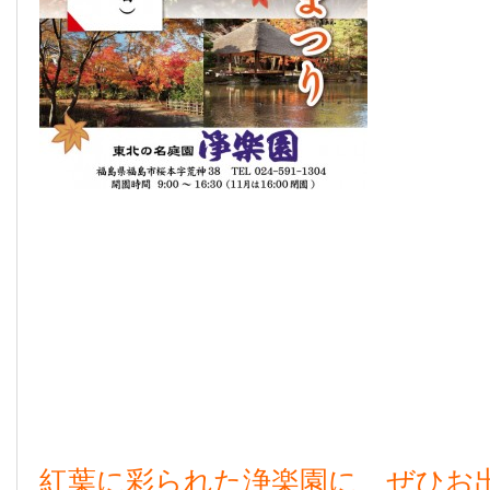
紅葉に彩られた浄楽園に ぜひお