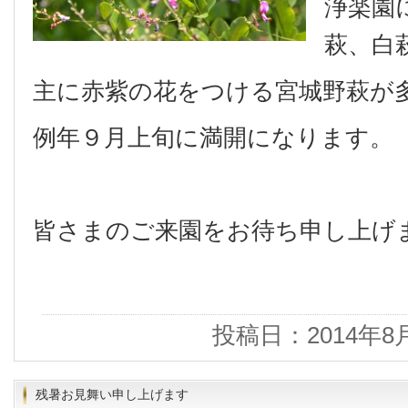
浄楽園
萩、白
主に赤紫の花をつける宮城野萩が
例年９月上旬に満開になります。
皆さまのご来園をお待ち申し上げ
投稿日：2014年8
残暑お見舞い申し上げます