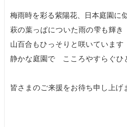
梅雨時を彩る紫陽花、日本庭園に
萩の葉っぱについた雨の雫も輝き
山百合もひっそりと咲いています
静かな庭園で こころやすらぐひ
皆さまのご来援をお待ち申し上げ