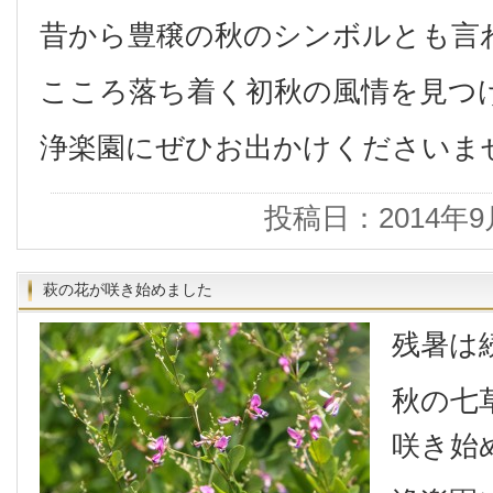
昔から豊穣の秋のシンボルとも言
こころ落ち着く初秋の風情を見つ
浄楽園にぜひお出かけくださいま
投稿日：2014年9
萩の花が咲き始めました
残暑は
秋の七
咲き始