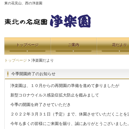
東の花見山、西の浄楽園
トップページ
ご案内
花だより
トップページ
> 浄楽園だより
今季開園終了のお知らせ
浄楽園は、１０月からの再開園の準備を進めて参りましたが
新型コロナウイルス感染症拡大防止を鑑みまして
今季の開園を終了させていただき
２０２２年３月３１日（予定）まで、休園させていただくことを
今年も多くの皆様にご来園を賜り、誠にありがとうございました