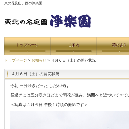
東の花見山、西の浄楽園
トップページ
ご案内
花だより
トップページ
>
お知らせ
> ４月６日（土）の開花状況
４月６日（土）の開花状況
今朝 三分咲きだった しだれ桜は
昼過ぎには五分咲きほどまで開花が進み、満開へと近づいてきて
＜写真は４月６日 午後１時頃の撮影です＞