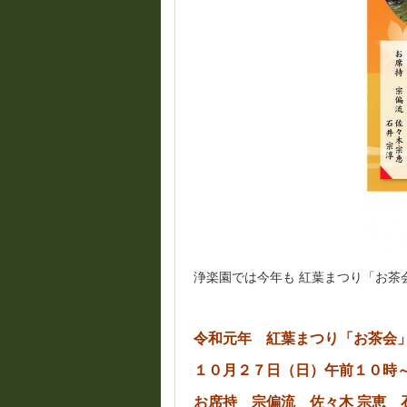
浄楽園では今年も 紅葉まつり「お茶
令和元年 紅葉まつり「お茶会
１０月２７日（日）午前１０時
お席持 宗偏流 佐々木 宗恵 