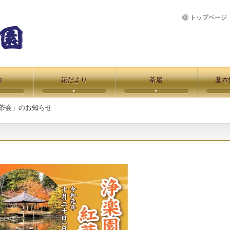
トップページ
内
花だより
茶屋
基本
お茶会」のお知らせ