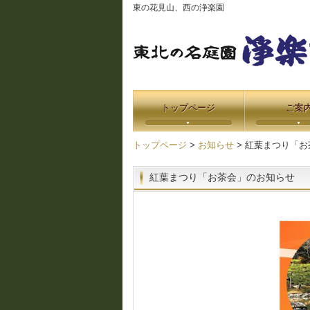
東の花見山、西の浄楽園
トップページ
ご案
トップページ
>
お知らせ
> 紅葉まつり「
紅葉まつり「お茶会」のお知らせ