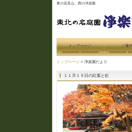
東の花見山、西の浄楽園
トップページ
ご案
トップページ
> 浄楽園だより
１１月１５日の紅葉と虹