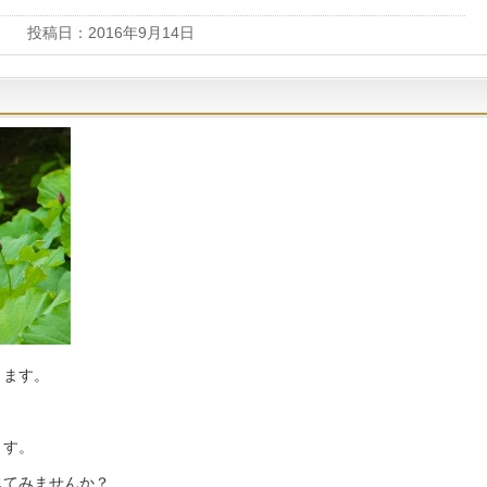
投稿日：2016年9月14日
ります。
ます。
じてみませんか？