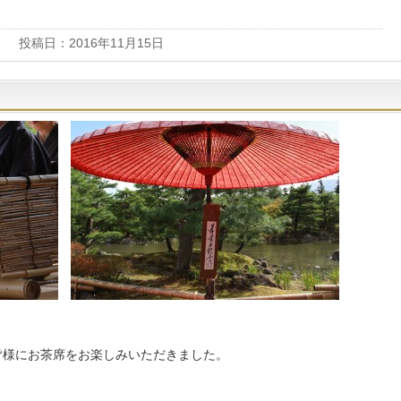
投稿日：2016年11月15日
皆様にお茶席をお楽しみいただきました。